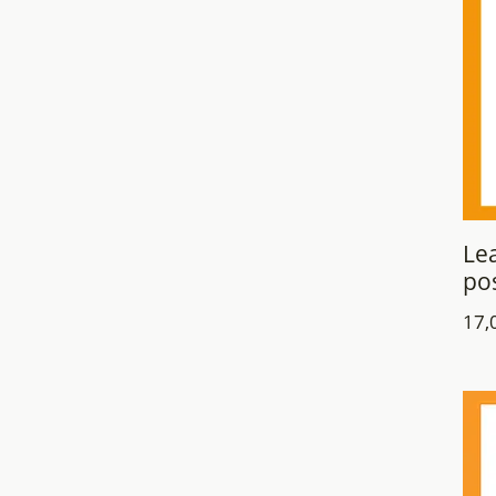
Lea
pos
17,