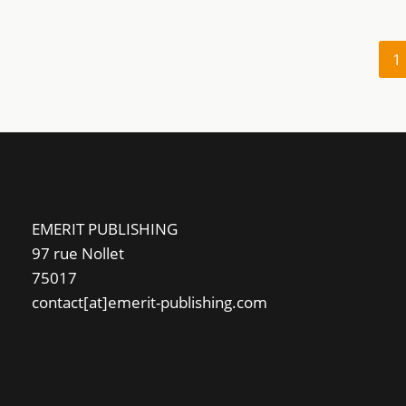
1
EMERIT PUBLISHING
97 rue Nollet
75017
contact[at]emerit-publishing.com