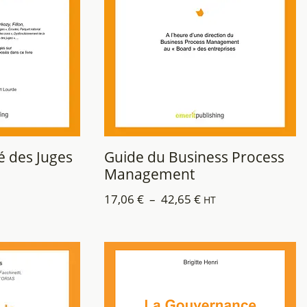
é des Juges
Guide du Business Process
Management
17,06
€
–
42,65
€
HT