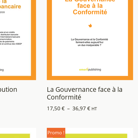
ibution
La Gouvernance face à la
Conformité
17,50
€
–
36,97
€
HT
Promo !