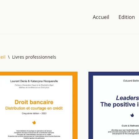
Accueil
Edition
eil
\
Livres professionnels