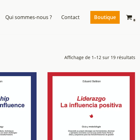
Boutique
Qui sommes-nous ?
Contact
0
Affichage de 1–12 sur 19 résultats