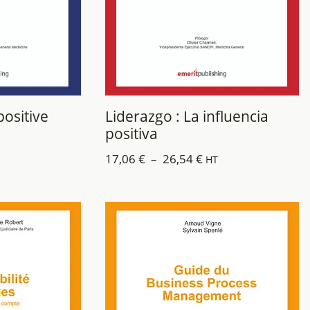
ositive
Liderazgo : La influencia
positiva
17,06
€
–
26,54
€
HT