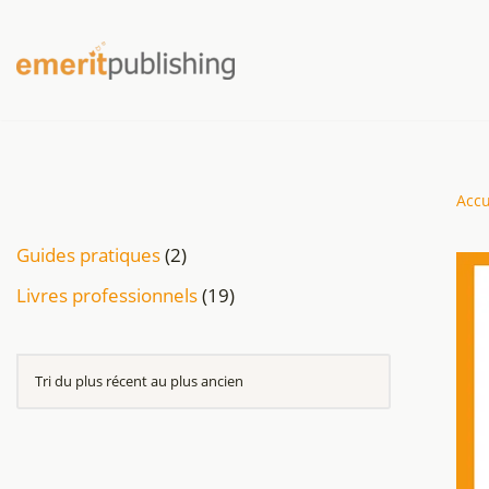
Aller
au
contenu
Accu
Guides pratiques
2
Livres professionnels
19