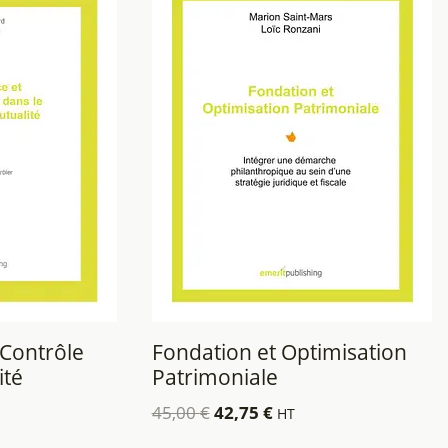
Contrôle
Fondation et Optimisation
ité
Patrimoniale
45,00
€
42,75
€
HT