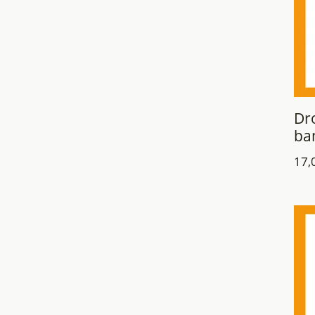
Dro
ban
17,